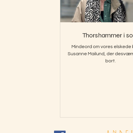
Thorshammer i so
Mindeord om vores elskede 
Susanne Mailund, der desværr
bort.