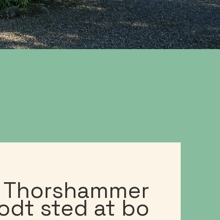
l Thorshammer
godt sted at bo