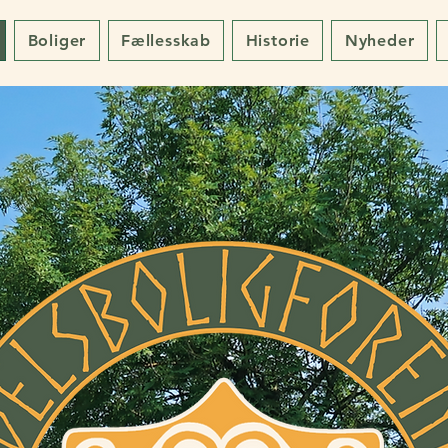
Boliger
Fællesskab
Historie
Nyheder