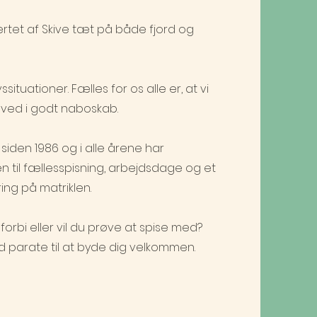
rtet af Skive tæt på både fjord og
situationer. Fælles for os alle er, at vi
 ved i godt naboskab.
siden 1986 og i alle årene har
til fællesspisning, arbejdsdage og et
ing på matriklen.
orbi eller vil du prøve at spise med?
ltid parate til at byde dig velkommen.