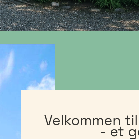
Velkommen ti
- et 