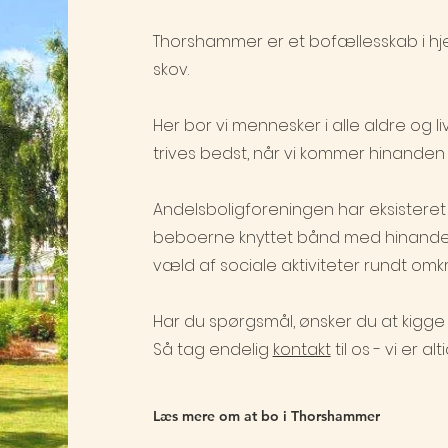
Thorshammer er et bofællesskab i hje
skov.
Her bor vi mennesker i alle aldre og livs
trives bedst, når vi kommer hinanden
Andelsboligforeningen har eksisteret 
beboerne knyttet bånd med hinanden 
væld af sociale aktiviteter rundt omkr
Har du spørgsmål, ønsker du at kigge f
Så tag endelig
kontakt
til os - vi er a
Læs mere om at bo i Thorshammer