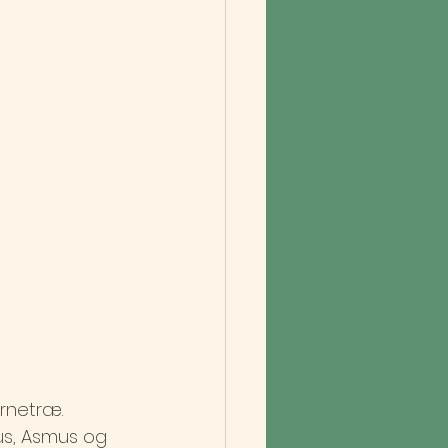
ernetræ.
us, Asmus og 