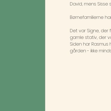
David, mens Sisse 
Børnefamilierne har
Det var Signe, der 
gamle stativ, der 
Siden har Rasmus hju
gården - ikke minds