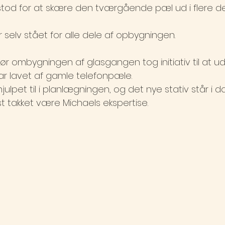
stod for at skære den tværgående pæl ud i flere de
 selv stået for alle dele af opbygningen.
før ombygningen af glasgangen tog initiativ til at ud
var lavet af gamle telefonpæle.
lpet til i planlægningen, og det nye stativ står i dag
t takket være Michaels ekspertise.