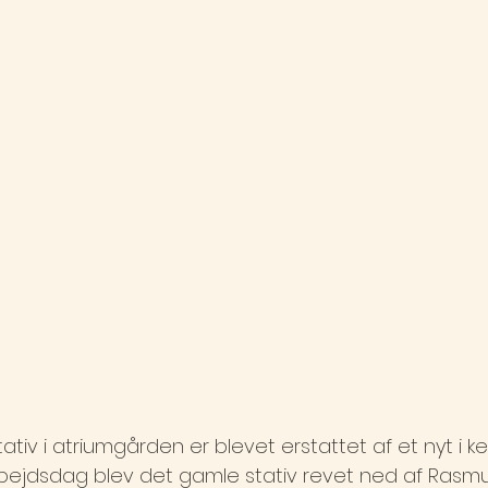
iv i atriumgården er blevet erstattet af et nyt i k
bejdsdag blev det gamle stativ revet ned af Rasm