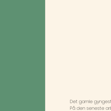
Det gamle gyngestat
På den seneste ar