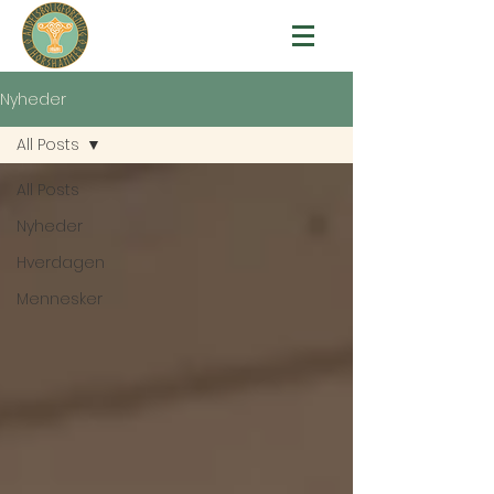
Nyheder
All Posts
All Posts
Nyheder
Hverdagen
Mennesker